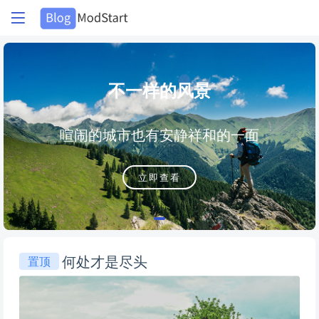
不一样的风景
喧闹的城市也有安静祥和的一面
立即查看
何处才是尽头
置顶